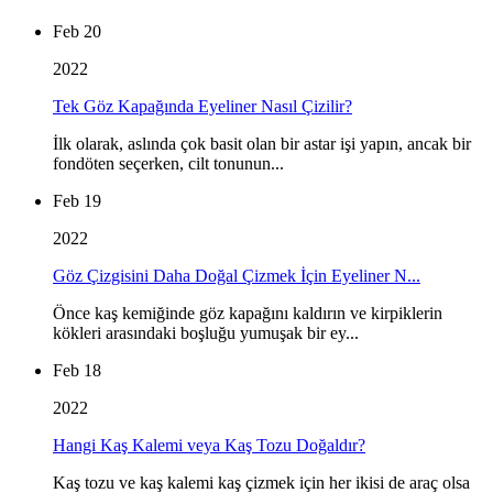
Feb 20
2022
Tek Göz Kapağında Eyeliner Nasıl Çizilir?
İlk olarak, aslında çok basit olan bir astar işi yapın, ancak bir
fondöten seçerken, cilt tonunun...
Feb 19
2022
Göz Çizgisini Daha Doğal Çizmek İçin Eyeliner N...
Önce kaş kemiğinde göz kapağını kaldırın ve kirpiklerin
kökleri arasındaki boşluğu yumuşak bir ey...
Feb 18
2022
Hangi Kaş Kalemi veya Kaş Tozu Doğaldır?
Kaş tozu ve kaş kalemi kaş çizmek için her ikisi de araç olsa