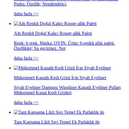
Pudra. Özellik; Nemlendirici,
daha fazla >>
Altı Renkli Doğal Kalıcı Rouge allık Paleti
Renk: 6 renk. Marka: OYIN. Ürün: 6-renkli allık paleti.
Özellikler; Su geçirmez. Net
daha fazla >>
Mükemmel Kanatlı Kedi Gözü İçin Siyah Eyeliner
Siyah Eyeliner Damgası Wingliner Kanatlı Eyeliner Pulları
Mükemmel Kanat Kedi Gözleri
daha fazla >>
Tam Kapsama Likli Sıvı Temel Ek Parlaklık ile