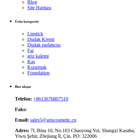
Blog
Site Haritası
Ürün kategorisi
Lipstick
Dudak Kremi
Dudak parlatıcısı
Far
göz kalemi
Kaş
Kızarmak
Foundation
Bize ulaşın
Telefon:
+8613676807510
Faks:
Email:
sales5@ariscosmetic.cn
Adres:
7f, Bina 10, No.103 Chaoyong Yol, Shangxi Kasaba,
Yiwu Şehir, Zhejiang İl, Çin. PO: 322006