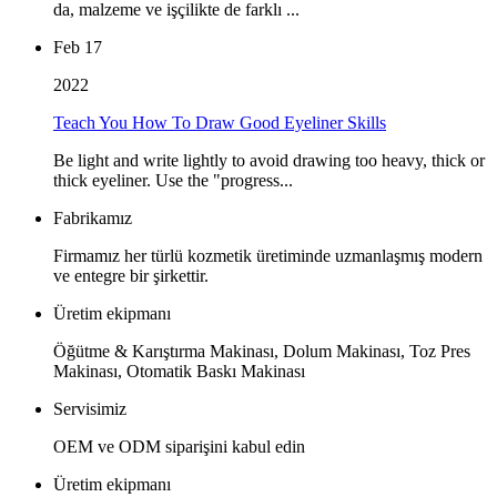
da, malzeme ve işçilikte de farklı ...
Feb 17
2022
Teach You How To Draw Good Eyeliner Skills
Be light and write lightly to avoid drawing too heavy, thick or
thick eyeliner. Use the "progress...
Fabrikamız
Firmamız her türlü kozmetik üretiminde uzmanlaşmış modern
ve entegre bir şirkettir.
Üretim ekipmanı
Öğütme & Karıştırma Makinası, Dolum Makinası, Toz Pres
Makinası, Otomatik Baskı Makinası
Servisimiz
OEM ve ODM siparişini kabul edin
Üretim ekipmanı