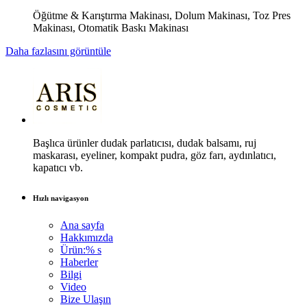
Öğütme & Karıştırma Makinası, Dolum Makinası, Toz Pres
Makinası, Otomatik Baskı Makinası
Daha fazlasını görüntüle
Başlıca ürünler dudak parlatıcısı, dudak balsamı, ruj
maskarası, eyeliner, kompakt pudra, göz farı, aydınlatıcı,
kapatıcı vb.
Hızlı navigasyon
Ana sayfa
Hakkımızda
Ürün:% s
Haberler
Bilgi
Video
Bize Ulaşın