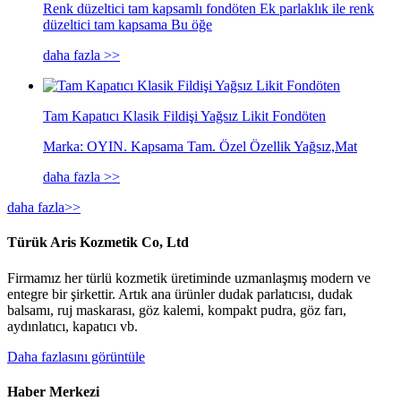
Renk düzeltici tam kapsamlı fondöten Ek parlaklık ile renk
düzeltici tam kapsama Bu öğe
daha fazla >>
Tam Kapatıcı Klasik Fildişi Yağsız Likit Fondöten
Marka: OYIN. Kapsama Tam. Özel Özellik Yağsız,Mat
daha fazla >>
daha fazla>>
Türük Aris Kozmetik Co, Ltd
Firmamız her türlü kozmetik üretiminde uzmanlaşmış modern ve
entegre bir şirkettir. Artık ana ürünler dudak parlatıcısı, dudak
balsamı, ruj maskarası, göz kalemi, kompakt pudra, göz farı,
aydınlatıcı, kapatıcı vb.
Daha fazlasını görüntüle
Haber Merkezi