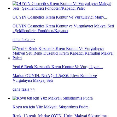
OUYIN Cosmetics Krem Kontur Ve Vurgulayıcı Maky...
OUYIN Cosmetics Krem Kontur ve Vurgulayıcı Makyaj Seti
- Şekillendirici Fondöten/Kapatıcı
daha fazla >>
Yeni 6 Renk Kozmetik Krem Kontur Ve Vurgulayıcı...
Marka: OUYIN. NetAğr.:1.5gX6. İşlev: Kontur ve
Vurgulayıcı Makyaj Seti
daha fazla >>
Koyu ten için Yüz Makyajı Sıkıştırılmış Pudra
Renk: 13 renk. Marka: OYIN. Ürün: Makyaj Sıkıştırılmış