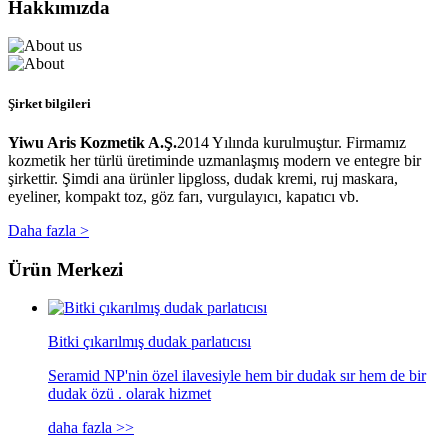
Hakkımızda
Şirket bilgileri
Yiwu Aris Kozmetik A.Ş.
2014 Yılında kurulmuştur. Firmamız
kozmetik her türlü üretiminde uzmanlaşmış modern ve entegre bir
şirkettir. Şimdi ana ürünler lipgloss, dudak kremi, ruj maskara,
eyeliner, kompakt toz, göz farı, vurgulayıcı, kapatıcı vb.
Daha fazla >
Ürün Merkezi
Bitki çıkarılmış dudak parlatıcısı
Seramid NP'nin özel ilavesiyle hem bir dudak sır hem de bir
dudak özü . olarak hizmet
daha fazla >>